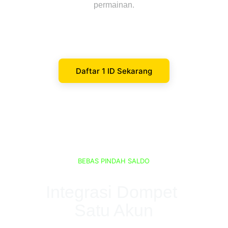
permainan.
Daftar 1 ID Sekarang
BEBAS PINDAH SALDO
Integrasi Dompet 
Satu Akun