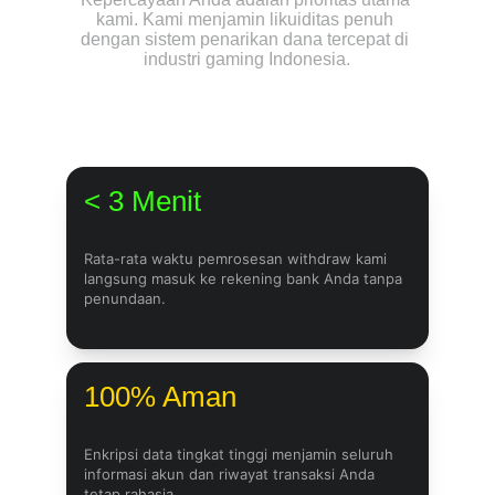
kami. Kami menjamin likuiditas penuh 
dengan sistem penarikan dana tercepat di 
industri gaming Indonesia.
< 3 Menit
Rata-rata waktu pemrosesan withdraw kami 
langsung masuk ke rekening bank Anda tanpa 
penundaan.
100% Aman
Enkripsi data tingkat tinggi menjamin seluruh 
informasi akun dan riwayat transaksi Anda 
tetap rahasia.