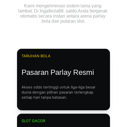
Kami mengeliminasi sistem lama yang 
lambat. Di Ingatbola88, saldo Anda bergerak 
otomatis secara instan antara arena parlay 
bola dan putaran slot.
TARUHAN BOLA
Pasaran Parlay Resmi
Akses odds tertinggi untuk liga-liga besar 
dunia dengan pilihan pasaran terlengkap 
setiap hari tanpa batasan.
SLOT GACOR