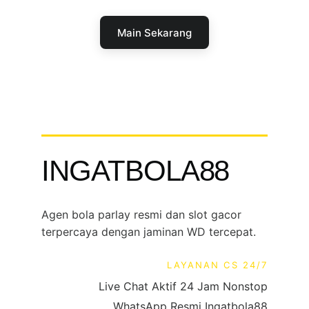
Main Sekarang
INGATBOLA88
Agen bola parlay resmi dan slot gacor 
terpercaya dengan jaminan WD tercepat.
LAYANAN CS 24/7
Live Chat Aktif 24 Jam Nonstop
WhatsApp Resmi Ingatbola88