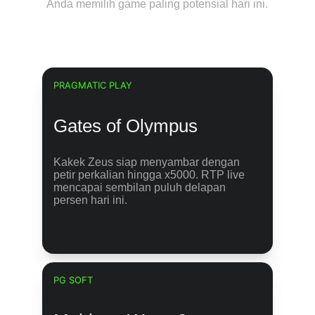
Anda memilih game paling potensial hari ini.
PRAGMATIC PLAY
Gates of Olympus
Kakek Zeus siap menyambar dengan 
petir perkalian hingga x5000. RTP live 
mencapai sembilan puluh delapan 
persen hari ini.
PG SOFT