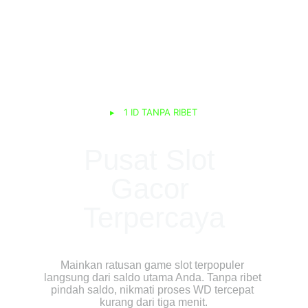
▸ 1 ID TANPA RIBET
Pusat Slot 
Gacor 
Terpercaya
Mainkan ratusan game slot terpopuler 
langsung dari saldo utama Anda. Tanpa ribet 
pindah saldo, nikmati proses WD tercepat 
kurang dari tiga menit.